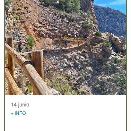
14 junio
+ INFO