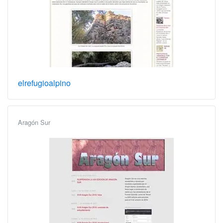
elrefugioalpino
Aragón Sur