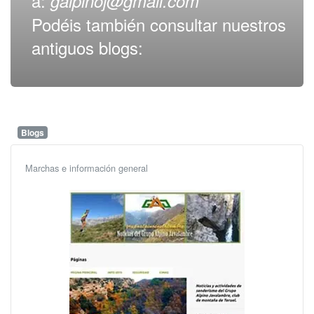
a:
galpinoj@gmail.com
Podéis también consultar nuestros
antiguos blogs:
Blogs
Marchas e información general