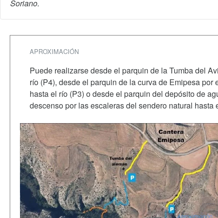
Soriano.
APROXIMACIÓN
Puede realizarse desde el parquin de la Tumba del Avi
río (P4), desde el parquin de la curva de Emipesa por
hasta el río (P3) o desde el parquin del depósito de agu
descenso por las escaleras del sendero natural hasta el