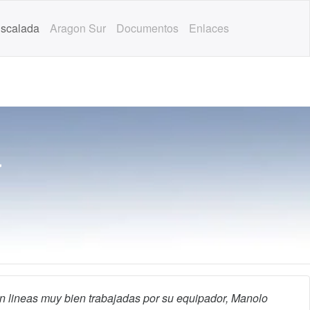
scalada
Aragon Sur
Documentos
Enlaces
a
con lineas muy bien trabajadas por su equipador, Manolo