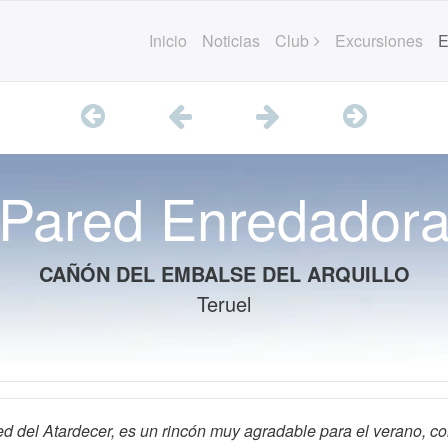
Inicio
Noticias
Club
Excursiones
E
Pared Enredador
CAÑÓN DEL EMBALSE DEL ARQUILLO
Teruel
ared del Atardecer, es un rincón muy agradable para el verano, 