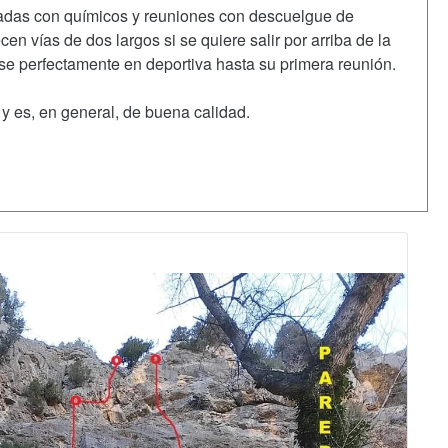
adas con químicos y reuniones con descuelgue de
cen vías de dos largos si se quiere salir por arriba de la
se perfectamente en deportiva hasta su primera reunión.
y es, en general, de buena calidad.