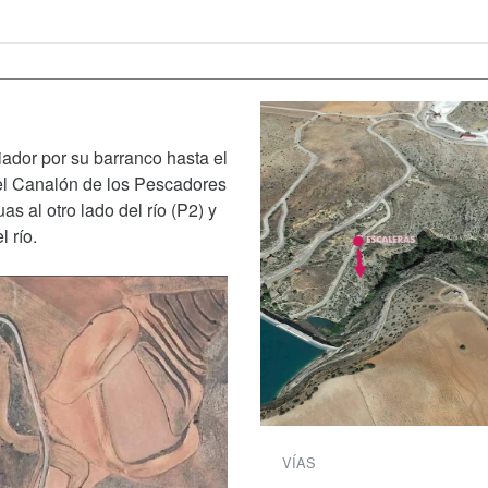
ador por su barranco hasta el
 el Canalón de los Pescadores
as al otro lado del río (P2) y
 río.
VÍAS