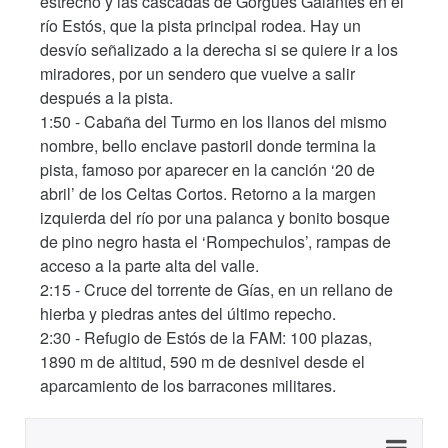
estrecho y las cascadas de Gorgues Galantes en el
río Estós, que la pista principal rodea. Hay un
desvío señalizado a la derecha si se quiere ir a los
miradores, por un sendero que vuelve a salir
después a la pista.
1:50 - Cabaña del Turmo en los llanos del mismo
nombre, bello enclave pastoril donde termina la
pista, famoso por aparecer en la canción ‘20 de
abril’ de los Celtas Cortos. Retorno a la margen
izquierda del río por una palanca y bonito bosque
de pino negro hasta el ‘Rompechulos’, rampas de
acceso a la parte alta del valle.
2:15 - Cruce del torrente de Gías, en un rellano de
hierba y piedras antes del último repecho.
2:30 - Refugio de Estós de la FAM: 100 plazas,
1890 m de altitud, 590 m de desnivel desde el
aparcamiento de los barracones militares.