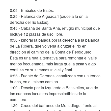
0:05 - Embalse de Estós.
0:25 - Palanca de Aiguacari (cruce a la orilla
derecha del río Estós).
0:45 - Cabaña de Santa Ana, refugio municipal que
incluye 12 plazas de uso libre.
0:50 - Ignorar la bajada por la derecha a la palanca
de La Ribera, que volvería a cruzar el río en
dirección al camino de la Coma de Perdiguero.
Esta es una ruta alternativa para remontar el valle
menos frecuentada, más larga que la pista y algo
confusa en sus tramos inicial y final.
0:55 - Fuente de Coronas, canalizada con un tronco
hueco, en el mismo camino.
1:00 - Desvío por la izquierda a Batisielles, una de
las cuencas lacustres imprescindibles de la
cordillera.
1:30 - Cruce del barranco de Montidiego, frente al