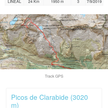
LINEAL
24 Km
1950 m
3
7/9/2019
Track GPS
Picos de Clarabide (3020
m)