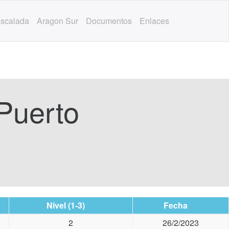
scalada
Aragon Sur
Documentos
Enlaces
Puerto
Nivel (1-3)
Fecha
2
26/2/2023