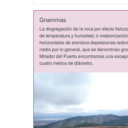
Gnammas
La disgregación de la roca por efecto fisico
de temperatura y humedad, o meteorización,
horizontales de arenisca depresiones red
metro por lo general, que se denominan gn
Mirador del Puerto encontramos una excepc
cuatro metros de diámetro.