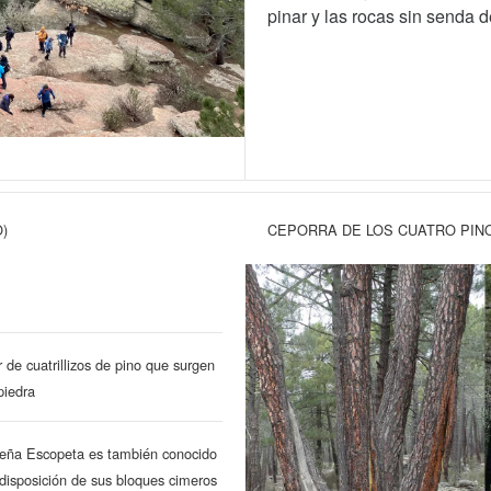
pinar y las rocas sin senda 
)
CEPORRA DE LOS CUATRO PIN
 de cuatrillizos de pino que surgen
piedra
Peña Escopeta es también conocido
disposición de sus bloques cimeros