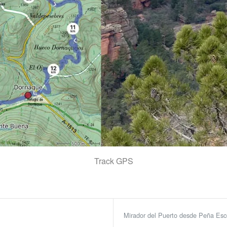
Track GPS
Mirador del Puerto desde Peña Esco