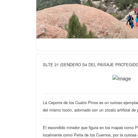
SL-TE 21 (SENDERO S4 DEL PAISAJE PROTEGIDO
La Ceporra de los Cuatro Pinos es un curioso ejemplar
del mismo tocón, adornado con un zócalo artificial de 
El escondido mirador que figura en los mapas como 
localmente como Peña de los Cuernos, por la curiosa 