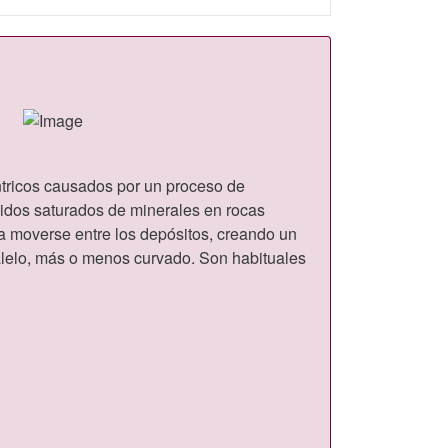
tricos causados por un proceso de
luidos saturados de minerales en rocas
a moverse entre los depósitos, creando un
alelo, más o menos curvado. Son habituales