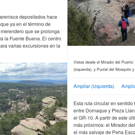
 arenisca depositados hace
que ya en el término de
o merendero que se prolonga
ta la Fuente Buena. El centro
para varias excursiones en la
Vistas desde el Mirador del Puerto
(izquierda), y Puntal del Mosquito y
Ampliar (izquierda)
Amplia
Esta ruta circular en sentido
entre Dornaque y Pieza Llan
el GR-10. A partir de este últ
más próximos: el Mirador del
el más salvaje de Peña Escop