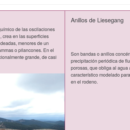
Anillos de Liesegang
químico de las oscilaciones
 crea en las superficies
ondeadas, menores de un
ammas o pilancones. En el
Son bandas o anillos concén
ionalmente grande, de casi
precipitación periódica de f
porosas, que obliga al agua 
característico modelado par
en el rodeno.