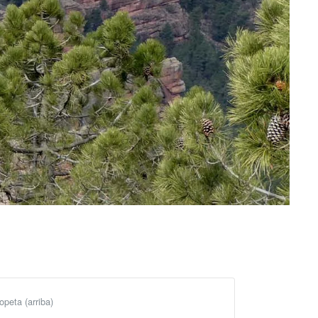
peta (arriba)