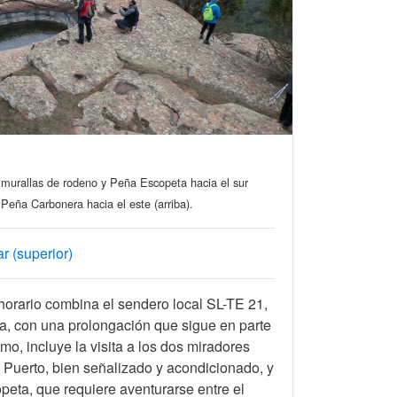
: murallas de rodeno y Peña Escopeta hacia el sur
 Peña Carbonera hacia el este (arriba).
r (superior)
 horario combina el sendero local SL-TE 21,
a, con una prolongación que sigue en parte
imo, incluye la visita a los dos miradores
 Puerto, bien señalizado y acondicionado, y
eta, que requiere aventurarse entre el