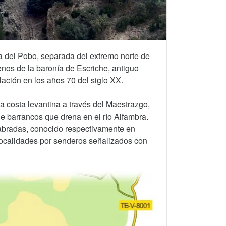
a del Pobo, separada del extremo norte de
enos de la baronía de Escriche, antiguo
ación en los años 70 del siglo XX.
a costa levantina a través del Maestrazgo,
 barrancos que drena en el río Alfambra.
Labradas, conocido respectivamente en
localidades por senderos señalizados con