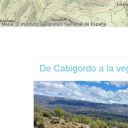
De Cabigordo a la ve