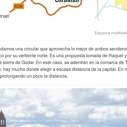
Esquema modificado 
endamos una circular que aprovecha lo mejor de ambos senderos
co por su vertiente norte. Es una propuesta tomada de Raquel 
 sierra de Gúdar. En este caso, se adentran en la comarca de T
vo: hay mucho donde elegir a escasa distancia de la capital. En
 prolongando un poco la distancia.