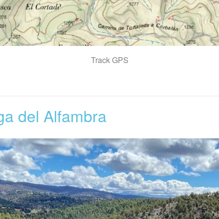
Track GPS
ga del Alfambra