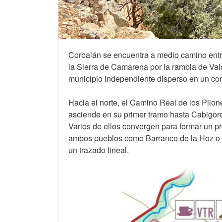
Corbalán se encuentra a medio camino entre
la Sierra de Camarena por la rambla de Vald
municipio independiente disperso en un con
Hacia el norte, el Camino Real de los Pilon
asciende en su primer tramo hasta Cabigord
Varios de ellos convergen para formar un 
ambos pueblos como Barranco de la Hoz o B
un trazado lineal.