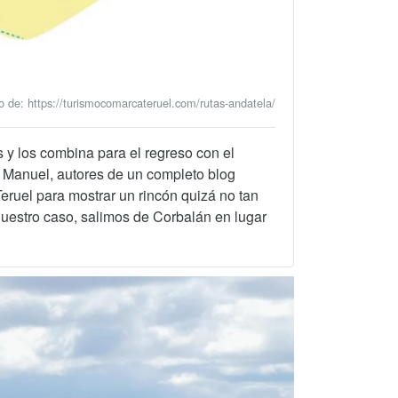
de: https://turismocomarcateruel.com/rutas-andatela/
 y los combina para el regreso con el
y Manuel, autores de un completo blog
eruel para mostrar un rincón quizá no tan
 nuestro caso, salimos de Corbalán en lugar