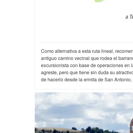
Como alternativa a esta ruta lineal, recom
antiguo camino vecinal que rodea el barran
excursionista con base de operaciones en la
agreste, pero que tiene sin duda su atracti
de hacerlo desde la ermita de San Antonio,