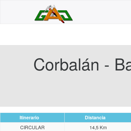
Corbalán - Ba
Itinerario
Distancia
CIRCULAR
14,5 Km