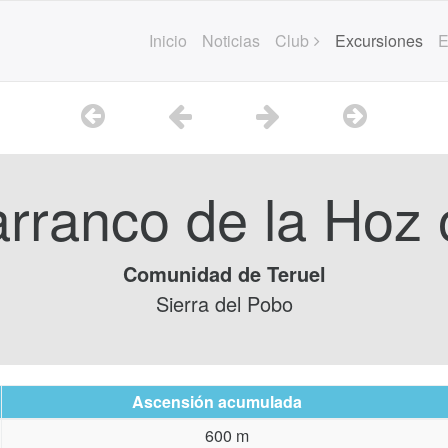
Inicio
Noticias
Club
Excursiones
E
rranco de la Hoz o
Comunidad de Teruel
Sierra del Pobo
Ascensión acumulada
600 m