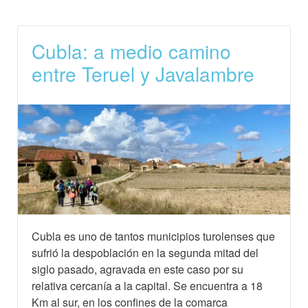
Cubla: a medio camino
entre Teruel y Javalambre
Cubla es uno de tantos municipios turolenses que
sufrió la despoblación en la segunda mitad del
siglo pasado, agravada en este caso por su
relativa cercanía a la capital. Se encuentra a 18
Km al sur, en los confines de la comarca