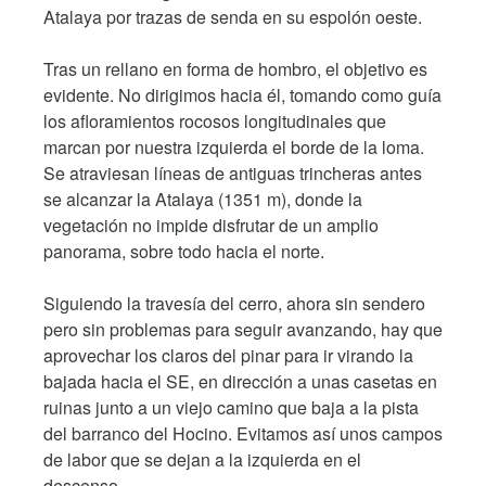
Atalaya por trazas de senda en su espolón oeste.
Tras un rellano en forma de hombro, el objetivo es
evidente. No dirigimos hacia él, tomando como guía
los afloramientos rocosos longitudinales que
marcan por nuestra izquierda el borde de la loma.
Se atraviesan líneas de antiguas trincheras antes
se alcanzar la Atalaya (1351 m), donde la
vegetación no impide disfrutar de un amplio
panorama, sobre todo hacia el norte.
Siguiendo la travesía del cerro, ahora sin sendero
pero sin problemas para seguir avanzando, hay que
aprovechar los claros del pinar para ir virando la
bajada hacia el SE, en dirección a unas casetas en
ruinas junto a un viejo camino que baja a la pista
del barranco del Hocino. Evitamos así unos campos
de labor que se dejan a la izquierda en el
descenso.