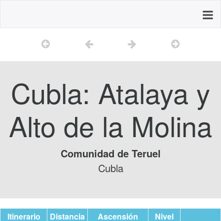
Cubla: Atalaya y
Alto de la Molina
Comunidad de Teruel
Cubla
Itinerario
Distancia
Ascensión
Nivel