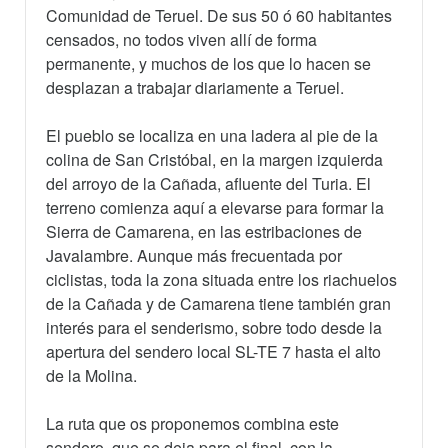
Comunidad de Teruel. De sus 50 ó 60 habitantes
censados, no todos viven allí de forma
permanente, y muchos de los que lo hacen se
desplazan a trabajar diariamente a Teruel.
El pueblo se localiza en una ladera al pie de la
colina de San Cristóbal, en la margen izquierda
del arroyo de la Cañada, afluente del Turia. El
terreno comienza aquí a elevarse para formar la
Sierra de Camarena, en las estribaciones de
Javalambre. Aunque más frecuentada por
ciclistas, toda la zona situada entre los riachuelos
de la Cañada y de Camarena tiene también gran
interés para el senderismo, sobre todo desde la
apertura del sendero local SL-TE 7 hasta el alto
de la Molina.
La ruta que os proponemos combina este
sendero, que se deja para el final, con la