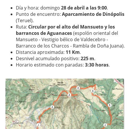
Día y hora: domingo
28 de abril a las 9:00
.
Punto de encuentro:
Aparcamiento de Dinópolis
(Teruel).
Ruta:
Circular por el alto del Mansueto y los
barrancos de Aguanaces
(espolón oriental del
Mansueto - Vestigio bélico de Valdecebro -
Barranco de los Charcos - Rambla de Doña Juana).
Distancia aproximada:
11 Km
.
Desnivel acumulado positivo:
225 m
.
Horario estimado con paradas:
3:30 horas
.