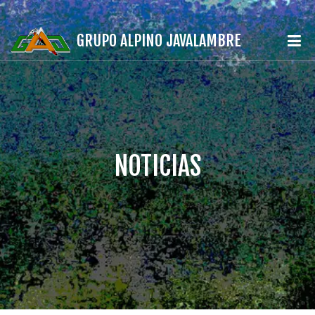
GRUPO ALPINO JAVALAMBRE
NOTICIAS