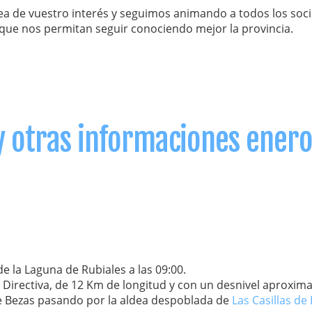
 de vuestro interés y seguimos animando a todos los soci
que nos permitan seguir conociendo mejor la provincia.
 y otras informaciones ener
 la Laguna de Rubiales a las 09:00.
la Directiva, de 12 Km de longitud y con un desnivel aproxim
de Bezas pasando por la aldea despoblada de
Las Casillas de