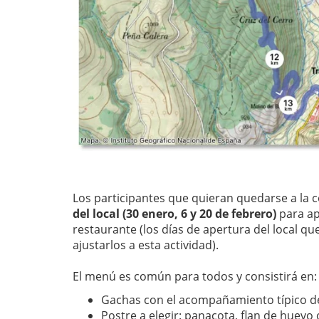
Los participantes que quieran quedarse a la
del local (30 enero, 6 y 20 de febrero)
para apu
restaurante (los días de apertura del local q
ajustarlos a esta actividad).
El menú es común para todos y consistirá en:
Gachas con el acompañamiento típico de
Postre a elegir: panacota, flan de huevo 