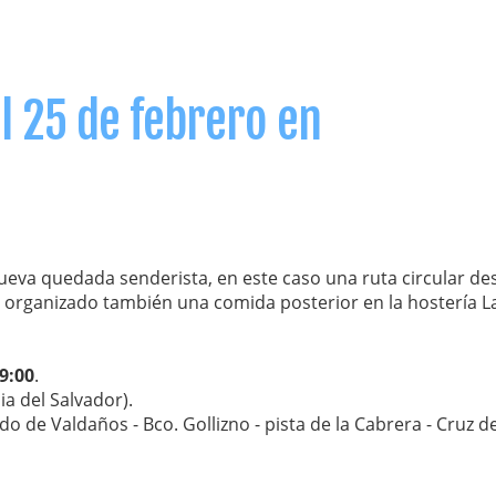
l 25 de febrero en
ueva quedada senderista, en este caso una ruta circular de
a organizado también una comida posterior en la hostería L
 9:00
.
sia del Salvador).
ado de Valdaños - Bco. Gollizno - pista de la Cabrera - Cruz d