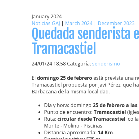
January 2024
Noticias GAJ
|
March 2024
|
December 2023
Quedada senderista e
Tramacastiel
24/01/24 18:58 Categoría:
senderismo
El
domingo 25 de febrero
está prevista una n
Tramacastiel propuesta por Javi Pérez, que h
Barbacana de la misma localidad.
Día y hora: domingo
25 de febrero a las
Punto de encuentro:
Tramacastiel
(igle
Ruta:
circular desde Tramacastiel
: coll
Monte - Molino - Piscinas.
Distancia aproximada:
14 Km
.