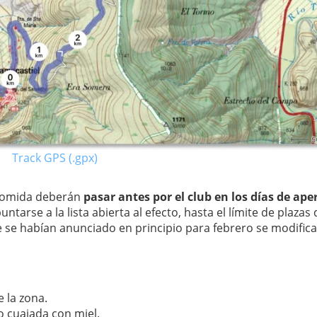
Track GPS (.gpx)
 comida deberán
pasar antes por el club en los días de ape
ntarse a la lista abierta al efecto, hasta el límite de plazas 
ue se habían anunciado en principio para febrero se modific
 la zona.
o cuajada con miel.