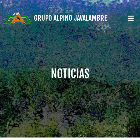
GRUPO ALPINO JAVALAMBRE
NOTICIAS