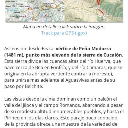
Mapa en detalle: click sobre la imagen.
Track para GPS (.gpx)
Ascensión desde Bea al
vértice de Peña Modorra
(1481 m), punto más elevado de la sierra de Cucalón
.
Esta sierra divide las cuencas altas del río Huerva, que
nace cerca de Bea en Fonfría, y del río Cámaras, que se
origina en la abrupta vertiente contraria (noreste),
para unirse más adelante al Aguasvivas antes de su
paso por Belchite.
Las vistas desde la cima dominan como un balcón el
valle del Jiloca y el campo Romanos, abarcando a pesar
de su modesta altitud innumerables pueblos, y hasta el
Pirineo en los días claros. Este paraje poco conocido
de la provincia ofrece una muestra de la variedad de