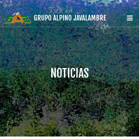
GRUPO ALPINO JAVALAMBRE
NOTICIAS