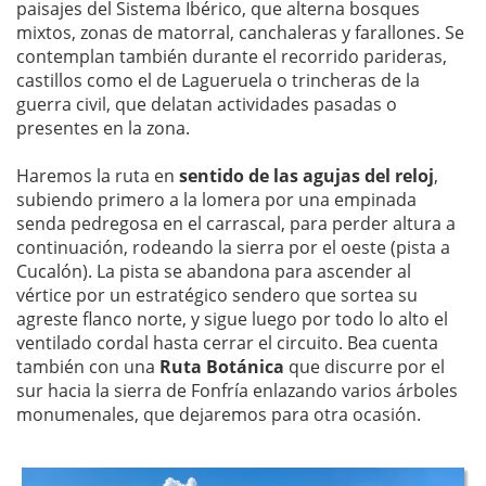
paisajes del Sistema Ibérico, que alterna bosques
mixtos, zonas de matorral, canchaleras y farallones. Se
contemplan también durante el recorrido parideras,
castillos como el de Lagueruela o trincheras de la
guerra civil, que delatan actividades pasadas o
presentes en la zona.
Haremos la ruta en
sentido de las agujas del reloj
,
subiendo primero a la lomera por una empinada
senda pedregosa en el carrascal, para perder altura a
continuación, rodeando la sierra por el oeste (pista a
Cucalón). La pista se abandona para ascender al
vértice por un estratégico sendero que sortea su
agreste flanco norte, y sigue luego por todo lo alto el
ventilado cordal hasta cerrar el circuito. Bea cuenta
también con una
Ruta Botánica
que discurre por el
sur hacia la sierra de Fonfría enlazando varios árboles
monumenales, que dejaremos para otra ocasión.