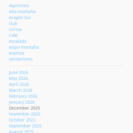
Alpinismo
Alta montaña
Aragón Sur
club
cursos
CxM
escalada
esquí montaña
eventos
senderismo
June 2026
May 2026
April 2026
March 2026
February 2026
January 2026
December 2025
November 2025
October 2025
September 2025
August 2025