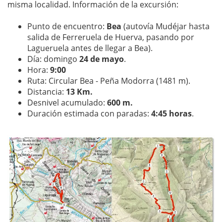
misma localidad. Información de la excursión:
Punto de encuentro:
Bea
(autovía Mudéjar hasta
salida de Ferreruela de Huerva, pasando por
Lagueruela antes de llegar a Bea).
Día: domingo
24 de mayo
.
Hora:
9:00
Ruta: Circular Bea - Peña Modorra (1481 m).
Distancia:
13 Km.
Desnivel acumulado:
600 m.
Duración estimada con paradas:
4:45 horas
.