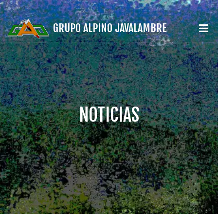
GRUPO ALPINO JAVALAMBRE
NOTICIAS