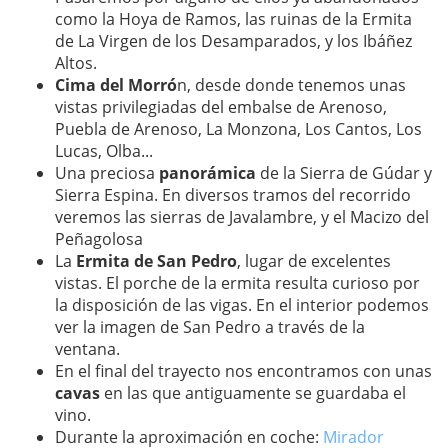
como la Hoya de Ramos, las ruinas de la Ermita
de La Virgen de los Desamparados, y los Ibáñez
Altos.
Cima del Morró
n, desde donde tenemos unas
vistas privilegiadas del embalse de Arenoso,
Puebla de Arenoso, La Monzona, Los Cantos, Los
Lucas, Olba...
Una preciosa
panorámica
de la Sierra de Gúdar y
Sierra Espina. En diversos tramos del recorrido
veremos las sierras de Javalambre, y el Macizo del
Peñagolosa
La
Ermita de San Pedro
, lugar de excelentes
vistas. El porche de la ermita resulta curioso por
la disposición de las vigas. En el interior podemos
ver la imagen de San Pedro a través de la
ventana.
En el final del trayecto nos encontramos con unas
cavas
en las que antiguamente se guardaba el
vino.
Durante la aproximación en coche:
Mirador