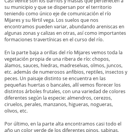
Casi veinte son los barrios y masías que pertenecen a
su municipio y que se dispersan por el territorio
teniendo como único eje de comunicación el río
Mijares y su fértil vega. Los suelos que nos
encontramos pueden variar, abundando areniscas en
algunas zonas y calizas en otras, así como importantes
formaciones travertínicas en el curso del río.
En la parte baja a orillas del río Mijares vemos toda la
vegetación propia de una ribera de río: chopos,
álamos, sauces, hiedras, madreselvas, olmos, juncos,
etc. además de numerosos anfibios, reptiles, insectos y
peces. Un paisaje distinto se encuentra en las
pequeñas huertas o bancales, allí vemos florecer los
distintos árboles frutales, con una variedad de colores
diferentes según la especie: almendros, cerezos,
ciruelos, perales, manzanos, higueras, nogueras,
olivos, etc.
Por último, en la parte alta encontramos casi todo el
año un color verde de los diferentes pinos, sabinas,