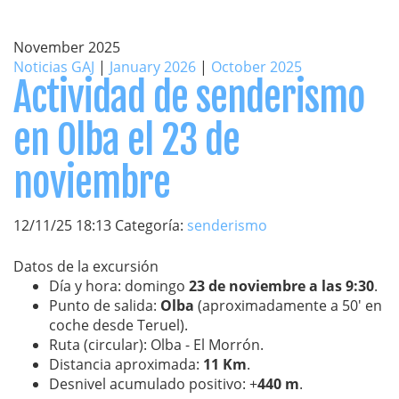
November 2025
Noticias GAJ
|
January 2026
|
October 2025
Actividad de senderismo
en Olba el 23 de
noviembre
12/11/25 18:13 Categoría:
senderismo
Datos de la excursión
Día y hora: domingo
23 de noviembre a las 9:30
.
Punto de salida:
Olba
(aproximadamente a 50' en
coche desde Teruel).
Ruta (circular): Olba - El Morrón.
Distancia aproximada:
11 Km
.
Desnivel acumulado positivo: +
440 m
.