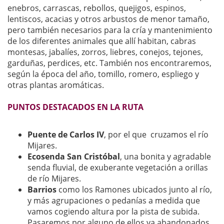
enebros, carrascas, rebollos, quejigos, espinos,
lentiscos, acacias y otros arbustos de menor tamaño,
pero también necesarios para la cría y mantenimiento
de los diferentes animales que allí habitan, cabras
montesas, jabalíes, zorros, liebres, conejos, tejones,
garduñas, perdices, etc. También nos encontraremos,
según la época del año, tomillo, romero, espliego y
otras plantas aromáticas.
PUNTOS DESTACADOS EN LA RUTA
Puente de Carlos IV
, por el que cruzamos el río
Mijares.
Ecosenda San Cristóbal
, una bonita y agradable
senda fluvial, de exuberante vegetación a orillas
de río Mijares.
Barrios
como los Ramones ubicados junto al río,
y más agrupaciones o pedanías a medida que
vamos cogiendo altura por la pista de subida.
Pasaremos por alguno de ellos ya abandonados