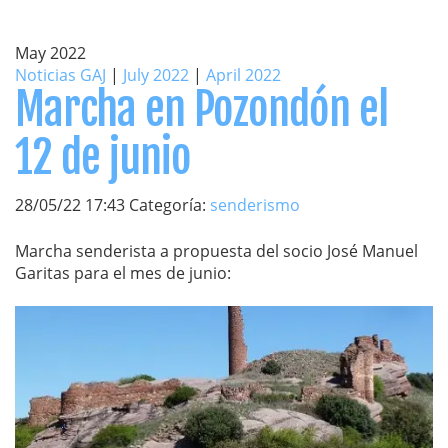
May 2022
Noticias GAJ
|
July 2022
|
April 2022
Marcha en Pozondón el
12 de junio
28/05/22 17:43 Categoría:
senderismo
Marcha senderista a propuesta del socio José Manuel
Garitas para el mes de junio: