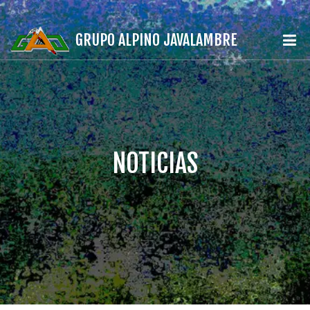
GRUPO ALPINO JAVALAMBRE
NOTICIAS