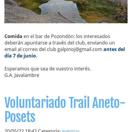
Comida
en el bar de Pozondón: los interesados
deberán apuntarse a través del club, enviando un
email al correo del club galpinoj@gmail.com
antes del
día 7 de junio
.
Esperamos que sea de vuestro interés.
G.A. Javalambre
Voluntariado Trail Aneto-
Posets
20/05/22 18:42 Categoría:
eventos