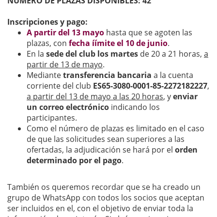
NÚMERO DE PLAZAS DISPONIBLES: 42
Inscripciones y pago:
A partir del 13 mayo
hasta que se agoten las
plazas, con
fecha íímite el 10 de junio
.
En la
sede del club los martes
de 20 a 21 horas,
a
partir de 13 de mayo
.
Mediante
transferencia bancaria
a la cuenta
corriente del club
ES65-3080-0001-85-2272182227
,
a partir del 13 de mayo a las 20 horas
, y
enviar
un correo electrónico
indicando los
participantes.
Como el número de plazas es limitado en el caso
de que las solicitudes sean superiores a las
ofertadas, la adjudicación se hará por el
orden
determinado por el pago
.
También os queremos recordar que se ha creado un
grupo de WhatsApp con todos los socios que aceptan
ser incluidos en el, con el objetivo de enviar toda la