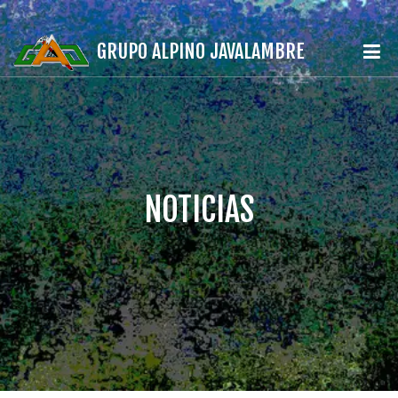
GRUPO ALPINO JAVALAMBRE
NOTICIAS