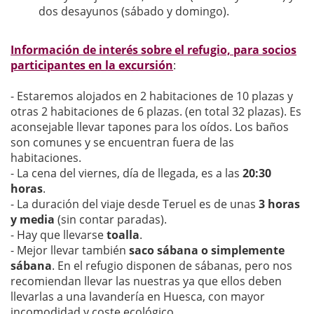
dos desayunos (sábado y domingo).
Información de interés sobre el refugio, para socios
participantes en la excursión
:
- Estaremos alojados en 2 habitaciones de 10 plazas y
otras 2 habitaciones de 6 plazas. (en total 32 plazas). Es
aconsejable llevar tapones para los oídos. Los baños
son comunes y se encuentran fuera de las
habitaciones.
- La cena del viernes, día de llegada, es a las
20:30
horas
.
- La duración del viaje desde Teruel es de unas
3 horas
y media
(sin contar paradas).
- Hay que llevarse
toalla
.
- Mejor llevar también
saco sábana o simplemente
sábana
. En el refugio disponen de sábanas, pero nos
recomiendan llevar las nuestras ya que ellos deben
llevarlas a una lavandería en Huesca, con mayor
incomodidad y coste ecológico.