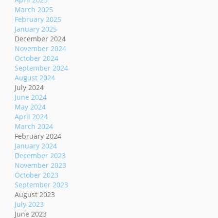
March 2025
February 2025
January 2025
December 2024
November 2024
October 2024
September 2024
August 2024
July 2024
June 2024
May 2024
April 2024
March 2024
February 2024
January 2024
December 2023
November 2023
October 2023
September 2023
August 2023
July 2023
June 2023