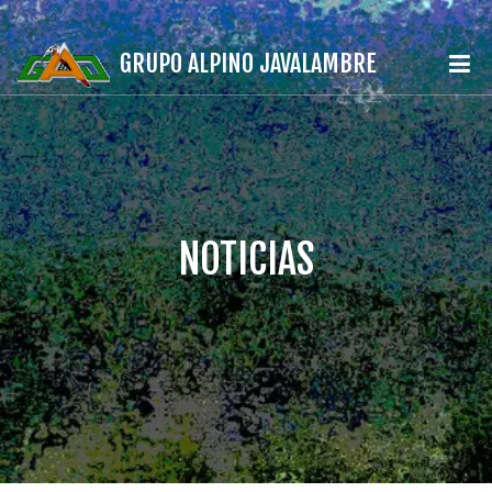
GRUPO ALPINO JAVALAMBRE
NOTICIAS