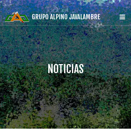
GRUPO ALPINO JAVALAMBRE
NOTICIAS