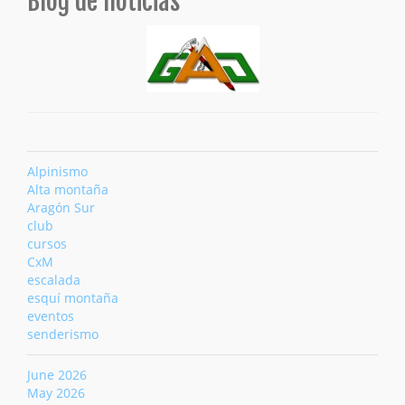
Blog de noticias
Alpinismo
Alta montaña
Aragón Sur
club
cursos
CxM
escalada
esquí montaña
eventos
senderismo
June 2026
May 2026